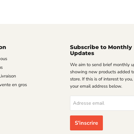
on
Subscribe to Monthly
Updates
nous
We aim to send brief monthly 
us
showing new products added to
ivraison
store. If this is of interest to you
vente en gros
your email address below.
Adresse email
S'inscrire