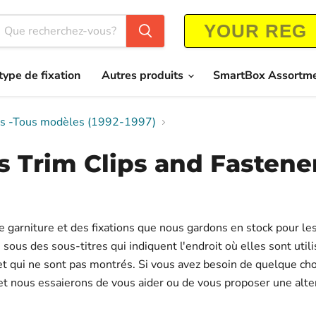
type de fixation
Autres produits
SmartBox Assortm
ners -Tous modèles (1992-1997)
ns Trim Clips and Fastene
de garniture et des fixations que nous gardons en stock pour l
us des sous-titres qui indiquent l'endroit où elles sont utilis
 et qui ne sont pas montrés. Si vous avez besoin de quelque ch
 et nous essaierons de vous aider ou de vous proposer une alte