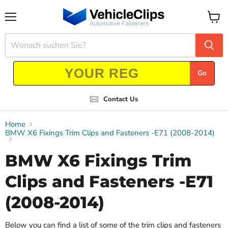
Menü
Waren
anzei
Go
Contact Us
Home
BMW X6 Fixings Trim Clips and Fasteners -E71 (2008-2014)
BMW X6 Fixings Trim
Clips and Fasteners -E71
(2008-2014)
Below you can find a list of some of the trim clips and fasteners